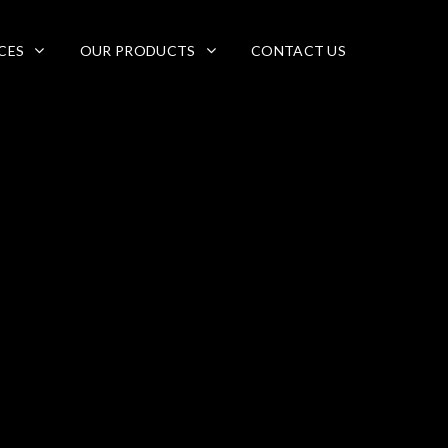
CES
OUR PRODUCTS
CONTACT US