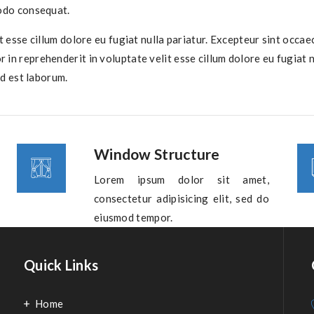
modo consequat.
t esse cillum dolore eu fugiat nulla pariatur. Excepteur sint occaec
r in reprehenderit in voluptate velit esse cillum dolore eu fugiat 
id est laborum.
Window Structure
Lorem ipsum dolor sit amet,
consectetur adipisicing elit, sed do
eiusmod tempor.
Quick Links
Home