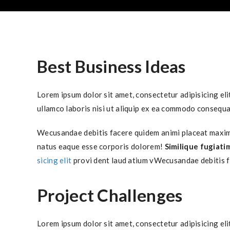
Best Business Ideas
Lorem ipsum dolor sit amet, consectetur adipisicing el
ullamco laboris nisi ut aliquip ex ea commodo consequa
Wecusandae debitis facere quidem animi placeat maxime
natus eaque esse corporis dolorem!
Similique fugiati
sicing elit
provi dent laud atium vWecusandae debitis 
Project Challenges
Lorem ipsum dolor sit amet, consectetur adipisicing eli