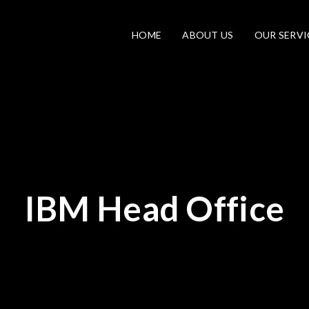
HOME
ABOUT US
OUR SERVI
IBM Head Office