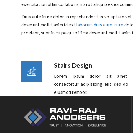
exercitation ullamco laboris nisi ut aliquip ex ea com
Duis aute irure dolor in reprehenderit in voluptate veli
deserunt mollit anim id est
laborum duis aute irure
dolo
proident, sunt in culpa qui officia deserunt mollit anim 
Stairs Design
Lorem ipsum dolor sit amet,
consectetur adipisicing elit, sed do
eiusmod tempor.