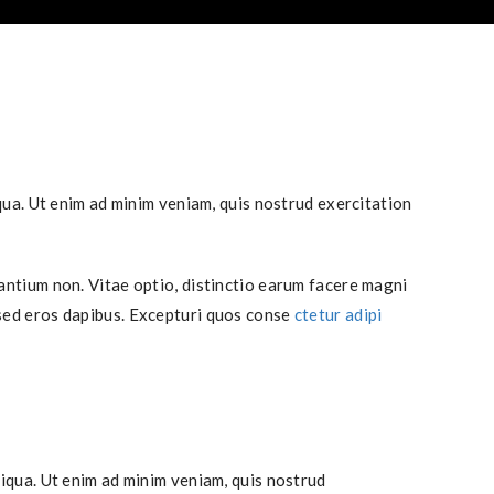
ua. Ut enim ad minim veniam, quis nostrud exercitation
ntium non. Vitae optio, distinctio earum facere magni
 sed eros dapibus. Excepturi quos conse
ctetur adipi
iqua. Ut enim ad minim veniam, quis nostrud